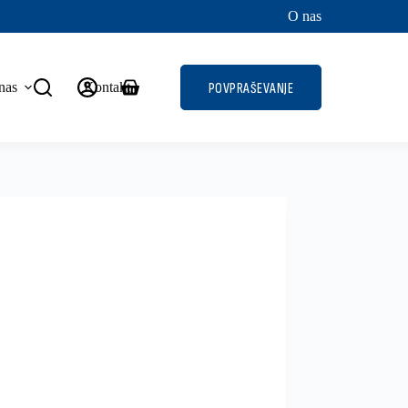
O nas
nas
Kontakt
POVPRAŠEVANJE
Shopping
cart