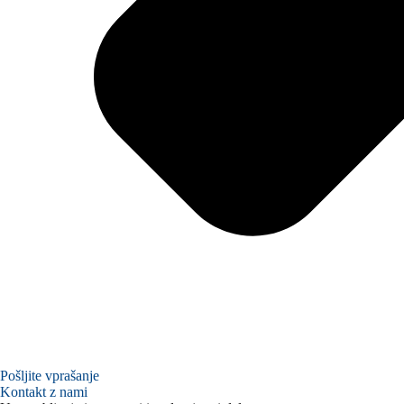
Pošljite vprašanje
Kontakt z nami