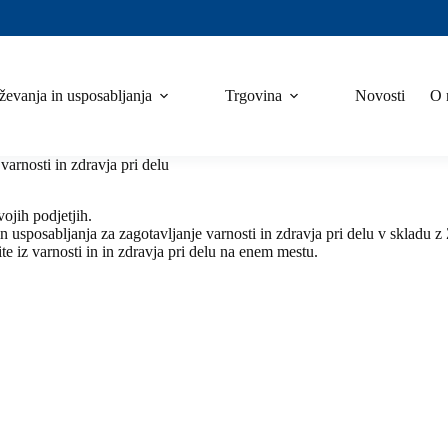
ževanja in usposabljanja
Trgovina
Novosti
O 
varnosti in zdravja pri delu
ojih podjetjih.
usposabljanja za zagotavljanje varnosti in zdravja pri delu v skladu 
te iz varnosti in in zdravja pri delu na enem mestu.