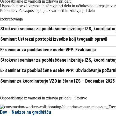
Usposabljanje iz varnosti in zdravja pri delu
Usposobite se za varnost in zdravje pri delu in učinkovito ukrepajte v sv
Preberite več: Usposabljanje iz varnosti in zdravja pri delu
Izobraževanja
Strokovni seminar za pooblaščene inženirje IZS, koordinator
Seminar: Ustrezni postopki izvedbe bolj tveganih opravil
E- seminar za pooblaščene osebe VPP: Evakuacija
Strokovni seminar za pooblaščene inženirje IZS, koordinator
E- seminar za pooblaščene osebe VPP: Obvladovanje požarnih
Seminar za koordinatorje VZD in člane IZS – December 2025
Usposabljanje iz varnosti in zdravja pri delu | Storitve
Dev – Nadzor na gradbišču