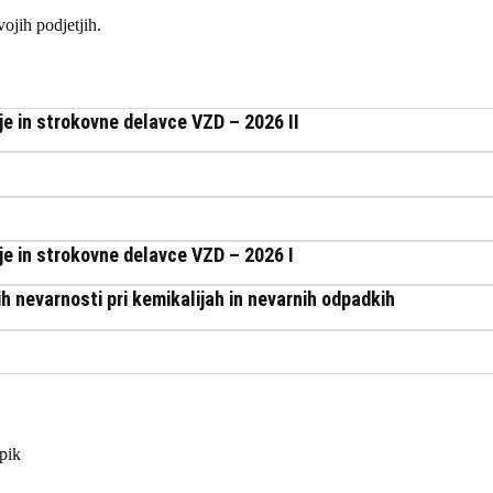
ojih podjetjih.
je in strokovne delavce VZD – 2026 II
je in strokovne delavce VZD – 2026 I
 nevarnosti pri kemikalijah in nevarnih odpadkih