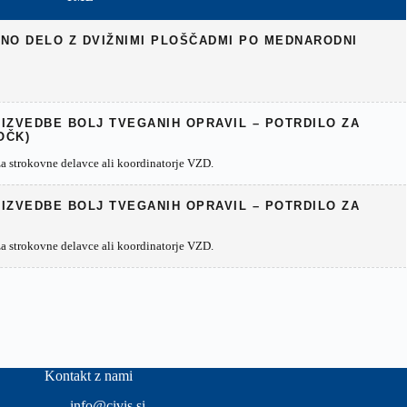
RNO DELO Z DVIŽNIMI PLOŠČADMI PO MEDNARODNI
 IZVEDBE BOLJ TVEGANIH OPRAVIL – POTRDILO ZA
OČK)
 strokovne delavce ali koordinatorje VZD.
 IZVEDBE BOLJ TVEGANIH OPRAVIL – POTRDILO ZA
 strokovne delavce ali koordinatorje VZD.
Kontakt z nami
info@civis.si