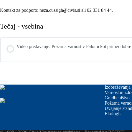
Kontakt za podporo: neza.cussigh@civis.si ali 02 331 84 44.
Tečaj - vsebina
Video predavanje: Požarna varnost v Palomi kot primer dobre
Izobraževanja 
Varnost in zdra
Gradbeništvo
Požarna varno
Uvajanje stan
Ekologija