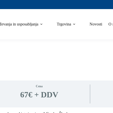
ževanja in usposabljanja
Trgovina
Novosti
O 
Cena
67€ + DDV