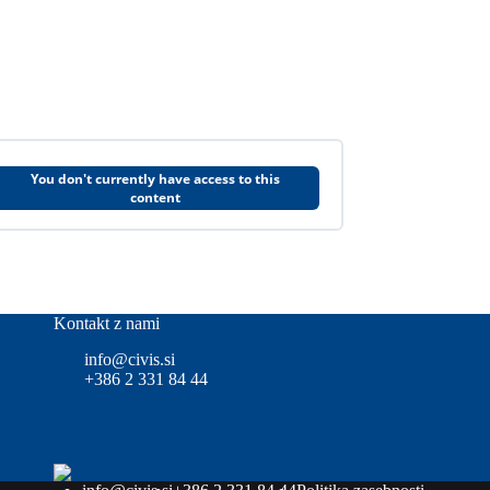
You don't currently have access to this
content
Kontakt z nami
info@civis.si
+386 2 331 84 44