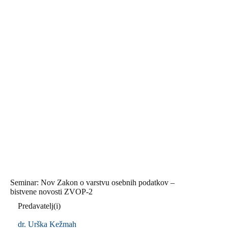
Seminar: Nov Zakon o varstvu osebnih podatkov –
bistvene novosti ZVOP-2
Predavatelj(i)
dr. Urška Kežmah